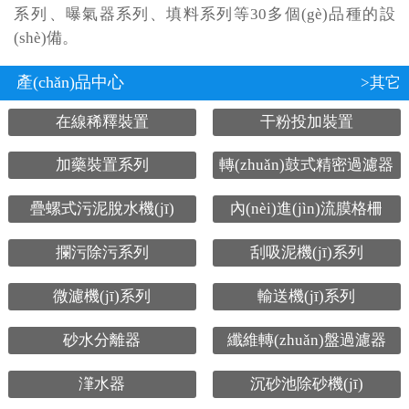
系列、曝氣器系列、填料系列等30多個(gè)品種的設
(shè)備。
產(chǎn)品中心
>其它
在線稀釋裝置
干粉投加裝置
加藥裝置系列
轉(zhuǎn)鼓式精密過濾器
疊螺式污泥脫水機(jī)
內(nèi)進(jìn)流膜格柵
攔污除污系列
刮吸泥機(jī)系列
微濾機(jī)系列
輸送機(jī)系列
砂水分離器
纖維轉(zhuǎn)盤過濾器
潷水器
沉砂池除砂機(jī)